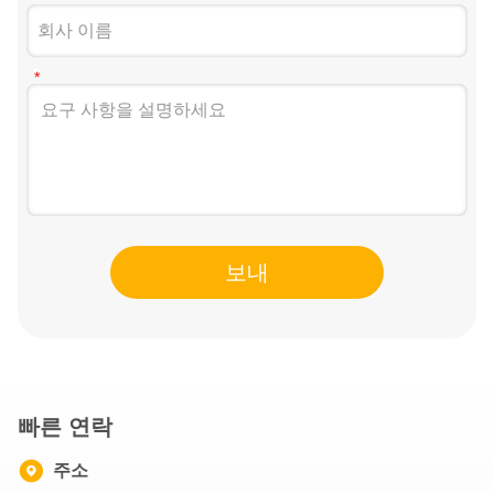
보내
빠른 연락
주소