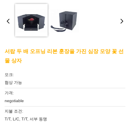
서랍 두 배 오프닝 리본 훈장을 가진 심장 모양 꽃 선
물 상자
모크:
협상 가능
가격:
negotiable
지불 조건:
T/T, L/C, T/T, 서부 동맹