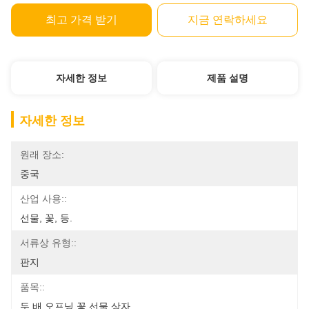
최고 가격 받기
지금 연락하세요
자세한 정보
제품 설명
자세한 정보
원래 장소:
중국
산업 사용::
선물, 꽃, 등.
서류상 유형::
판지
품목::
두 배 오프닝 꽃 선물 상자