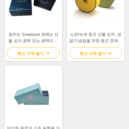
접히는 Snapback 관례는 선
노란/녹색 둥근 선물 상자, 생
물 상자 광택 있는 광택이 없
일/기념일을 위한 둥근 존재하
는 박판 표면 끝을 인쇄했습니
는 상자
다
최고 가격 받기
최고 가격 받기
민감한 뚜껑과 기초 유형을 가