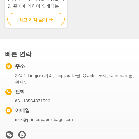
진 관례에 의하여 인쇄되는 선
물 상자 크기 18 * 14 * 9cm
최고 가격 받기
빠른 연락
주소
220-1 Lingjiao 거리, Lingjiao 마을, Qianku 도시, Cangnan 군,
원저우
전화
86--13564871506
이메일
nick@printedpaper-bags.com