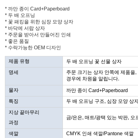
* 까만 종이 Card+Paperboard
* 두 배 오프닝
* 꽃 패킹을 위한 심장 모양 상자
* 바닥에 서랍 상자
* 주문을 받아서 만들어진 인쇄
* 좋은 품질
* 수락가능한 OEM 디자인
제품 유형
두 배 오프닝 꽃 선물 상자
명세
주문 크기는 상자 안쪽에 제품을,
경우에 차원을 알립니다.
물자
까만 종이 Card+Paperboard
특징
두 배 오프닝 구조, 심장 모양 
지상 끝마무리
금/은은, 매트/광택 있는 박판, 
과정
색깔
CMYK 인쇄 색깔/Pantone 색깔