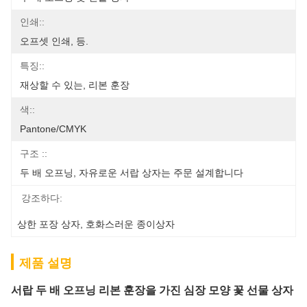
인쇄::
오프셋 인쇄, 등.
특징::
재상할 수 있는, 리본 훈장
색::
Pantone/CMYK
구조 ::
두 배 오프닝, 자유로운 서랍 상자는 주문 설계합니다
강조하다:
상한 포장 상자
, 
호화스러운 종이상자
제품 설명
서랍 두 배 오프닝 리본 훈장을 가진 심장 모양 꽃 선물 상자