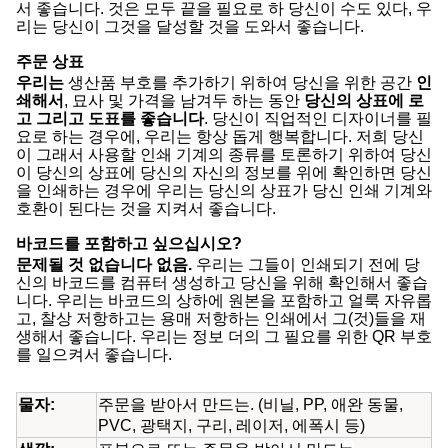
서 좋습니다. 것은 모두 끝을 필요로 하 당신이 수도 있다, 우
리는 당신이 그것을 달성할 것을 도와서 좋습니다.
주문 상표
우리는
생산품 부호를 추가하기 위하여 당신을 위한 공간
인
쇄해서
, 묘사 및 가격을 남겨두 하는 동안
당신의 상표에 로
고 그리고 도표를 좋습니다
. 당신이 직업적인 디자이너를 필
요로 하는 경우에, 우리는 항상 돕게 행복합니다. 저희 당신
이 그래서 사용할 인쇄 기계의 종류를 토론하기 위하여 당신
이 당신의 상표에 당신의 자신의 정보를 위에 확인하면 당신
을 인쇄하는 경우에 우리는 당신의 상표가 당신 인쇄 기계와
호환이 된다는 것을 지켜서 좋습니다.
바코드를 포함하고 싶으십시오?
문제될 것 없습니다 없음.
우리는 그들이 인쇄되기 전에 당
신의 바코드를 컴퓨터 생성하고 당신을 위해 확인해서 좋습
니다. 우리는 바코드의 상하에 원본을 포함하고 얼룩 자유롭
고, 찰상 저항하고는 용매 저항하는 인쇄에서 그(것)들을 재
생해서 좋습니다. 우리는 정보 더의 그 필요를 위한 QR 부호
를 일으켜서 좋습니다.
물자:
주문을 받아서 만드는. (비닐, PP, 애완 동물,
PVC, 광택지, 구리, 레이저, 에폭시 등)