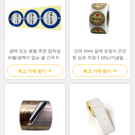
광택 있는 원형 주문 접착성
간격 2mm 갈색 포장지 끈끈
라벨/광택이 없는 끝 간격 0.2
한 상표 직경 1.18는/기념일을
- 0.3mm
위해 Wedding 조금씩 움직입
니다
최고 가격 받기
최고 가격 받기