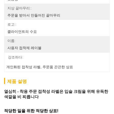
지상 끝마무리::
주문을 받아서 만들어진 끝마무리
로고::
클라이언트의 수요
이름:
사용자 접착제 레이블
강조하다:
개인화된 접착성 라벨
, 
주문품 끈끈한 상표
제품 설명
열심히 - 착용 주문 접착성 라벨은 입술 크림을 위해 유독한
색깔을 비 찌릅니다
적당한 일을 위한 적당한 상표!