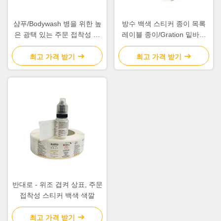
샴푸/Bodywash 병을 위한 높
방수 백색 스티커 종이 목록
은 광택 있는 주문 접착성 라
레이블 종이/Gration 밑바닥
벨 영원한 애완 동물 물자
서류상 물자
최고 가격 받기
최고 가격 받기
반대로 - 위조 겹켜 상표, 주문
접착성 스티커 백색 색깔
최고 가격 받기