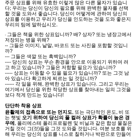
주문 상표를 위해 유효한 이렇게 많은 다른 물자가 있습니
다; 우리는 당신이 당신의 필요를 위해 완벽한 물자를 선택
할 것을 도와서 좋습니다. 당신이 어떻게에 관하여 당신의
상표를 이용하고 우리가 당신을 인도하는 것을 도와 좋은지
우리의 팀에 말하십시오.
그들은 책을 위한 상표입니까? 배? 상자? 또는 냉장고에서
-
저장되는 병을 위해?
-- 그들은 이미지, 낱말, 바코드 또는 사진을 포함할 것입니
까?
--- 그들은 색깔 또는 흑백입니까?
---- 당신의 상표는 무슨 환경을 안으로 이용되기 위하여 려
고 하고 있습니까? 그들은 저항할 필요가 있습니까?
----- 상표는 이동할 수 있을 필요가 있습니까? 또는 그것 남
아 있습니다 확고하게 찌르는 일 것입니까?
------ 각 일을 위해, 완벽한 상표가 있습니다. 그리고 우리는
여기에서 당신을 위한 적당한 상표를 찾아내는 일의 그것을
보다 적게 만드는 있습니다!
단단하 착용 상표
윤활제의 접촉으로 또는 먼지도
, 또는 극단적인 온도, 비 또
는 햇빛
오기 위하여 당신의 풀 컬러 상표가 확률이 높은 경
우에
, 폴리에스테 폴리프로필렌 및 비닐과 같은 합성 물질은
거칠 것이 그(것)들을 그것 도와줄 것입니다. 여분 보호를 위
해 우리는 당신의 상표를 니스로 칠하거나 박판으로 만들어