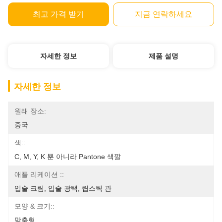
최고 가격 받기
지금 연락하세요
자세한 정보
제품 설명
자세한 정보
원래 장소:
중국
색::
C, M, Y, K 뿐 아니라 Pantone 색깔
애플 리케이션 ::
입술 크림, 입술 광택, 립스틱 관
모양 & 크기::
맞춤형