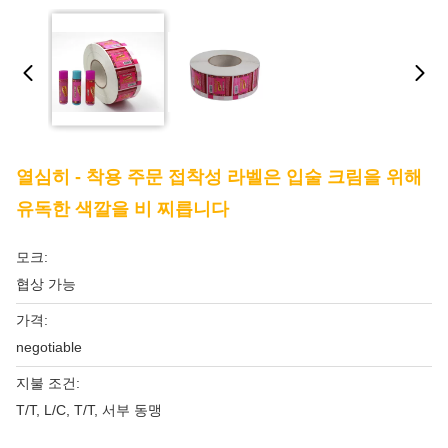
열심히 - 착용 주문 접착성 라벨은 입술 크림을 위해
유독한 색깔을 비 찌릅니다
모크:
협상 가능
가격:
negotiable
지불 조건:
T/T, L/C, T/T, 서부 동맹