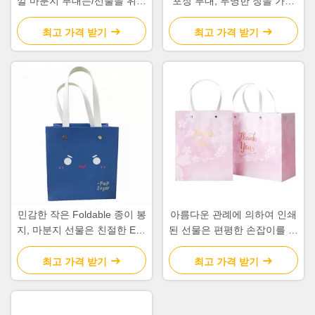
깔 마분지 부대는/선물을 위한
포장 부대, 투명한 창을 가진
사치품을 물색 인쇄했습니다
마분지 종이 봉지
최고 가격 받기
최고 가격 받기
민감한 작은 Foldable 종이 봉
아름다운 관례에 의하여 인쇄
지, 마분지 선물은 친절한 Eco
된 선물은 편평한 손잡이를 가
를 자루에 넣습니다
진 매끄러운 주문을 받아서 만
들어진 로고를 자루에 넣습니
최고 가격 받기
최고 가격 받기
다