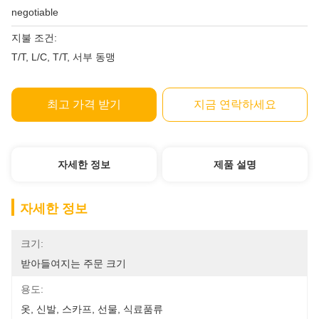
negotiable
지불 조건:
T/T, L/C, T/T, 서부 동맹
최고 가격 받기
지금 연락하세요
자세한 정보
제품 설명
자세한 정보
크기:
받아들여지는 주문 크기
용도:
옷, 신발, 스카프, 선물, 식료품류