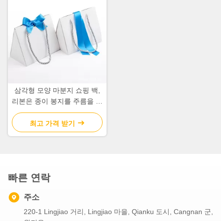
삼각형 모양 마분지 쇼핑 백,
리본은 종이 봉지를 주름을 잡
았습니다
최고 가격 받기
빠른 연락
주소
220-1 Lingjiao 거리, Lingjiao 마을, Qianku 도시, Cangnan 군,