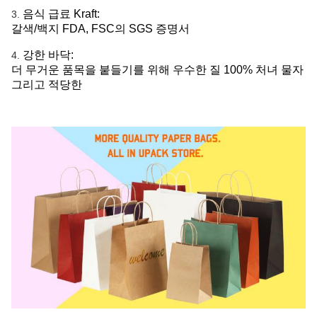
음식 급료 Kraft:
3.
갈색/백지 FDA, FSC의 SGS 증명서
강한 바닥:
4.
더 무거운 품목을 붙들기를 위해 우수한 질 100% 처녀 물자
그리고 적당한