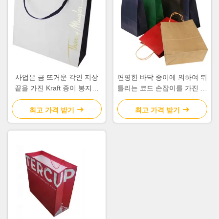
사업은 금 뜨거운 각인 지상
편평한 바닥 종이에 의하여 뒤
끝을 가진 Kraft 종이 봉지를
틀리는 코드 손잡이를 가진 개
인쇄했습니다
인화된 브라운 종이 봉지
최고 가격 받기
최고 가격 받기