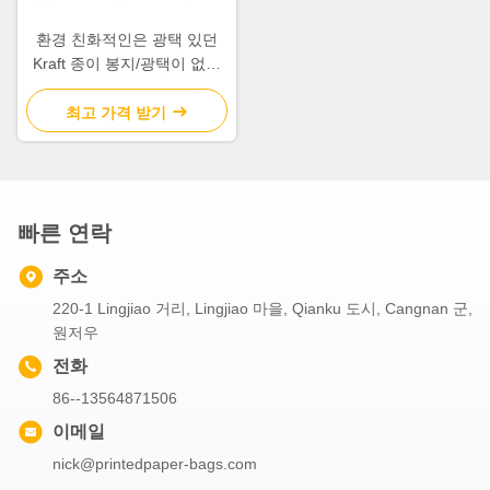
환경 친화적인은 광택 있던
Kraft 종이 봉지/광택이 없는
박판 표면 끝마무리를 인쇄했
습니다
최고 가격 받기
빠른 연락
주소
220-1 Lingjiao 거리, Lingjiao 마을, Qianku 도시, Cangnan 군,
원저우
전화
86--13564871506
이메일
nick@printedpaper-bags.com