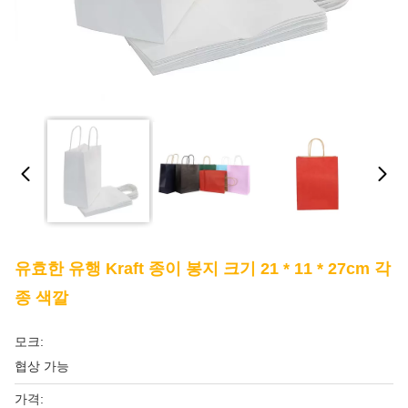
유효한 유행 Kraft 종이 봉지 크기 21 * 11 * 27cm 각
종 색깔
모크:
협상 가능
가격: