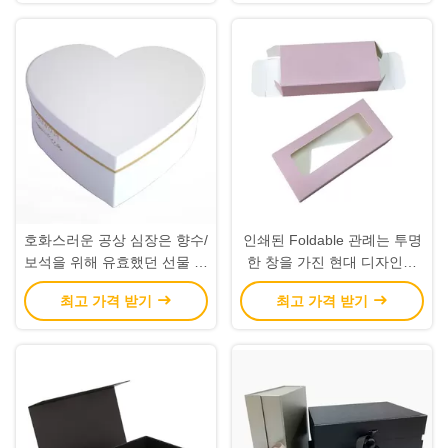
호화스러운 공상 심장은 향수/
인쇄된 Foldable 관례는 투명
보석을 위해 유효했던 선물 상
한 창을 가진 현대 디자인을
자 각종 색깔을 형성했습니다
상자에 넣습니다
최고 가격 받기
최고 가격 받기