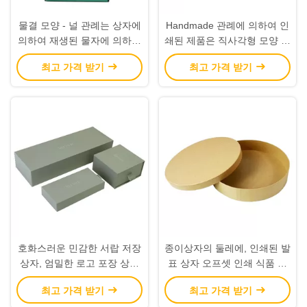
물결 모양 - 널 관례는 상자에
Handmade 관례에 의하여 인
의하여 재생된 물자에 의하여
쇄된 제품은 직사각형 모양 크
주문을 받아서 만들어진 색깔
기 330 * 330 * 195mm를 상
최고 가격 받기
최고 가격 받기
을 인쇄했습니다
자에 넣습니다
호화스러운 민감한 서랍 저장
종이상자의 둘레에, 인쇄된 발
상자, 엄밀한 로고 포장 상자
표 상자 오프셋 인쇄 식품 포
열심히
장
최고 가격 받기
최고 가격 받기