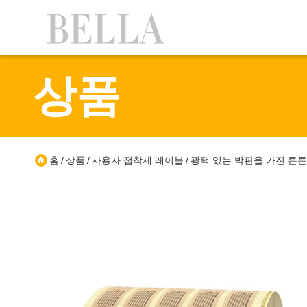
상품
홈
상품
사용자 접착제 레이블
광택 있는 박판을 가진 튼튼
/
/
/