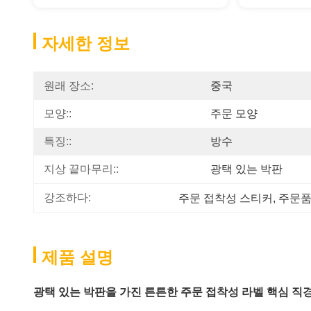
자세한 정보
원래 장소:
중국
모양::
주문 모양
특징::
방수
지상 끝마무리::
광택 있는 박판
강조하다:
주문 접착성 스티커
, 
주문품
제품 설명
광택 있는 박판을 가진 튼튼한 주문 접착성 라벨 핵심 직경