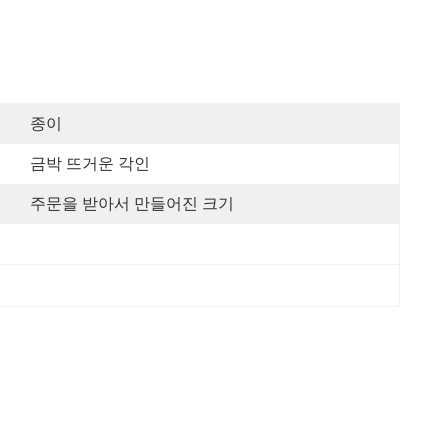
종이
금박 뜨거운 각인
주문을 받아서 만들어진 크기