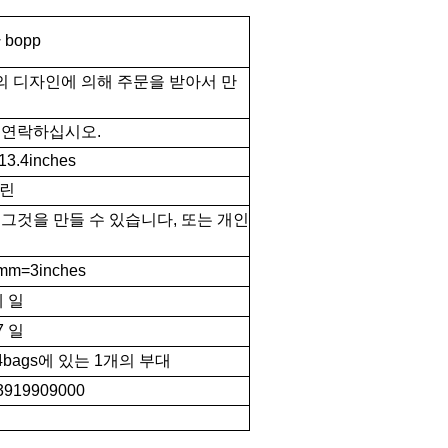
bopp
의 디자인에 의해 주문을 받아서 만
 연락하십시오.
3.4inches
크린
 그것을 만들 수 있습니다, 또는 개인
=3inches
에 일
7 일
24bags에 있는 1개의 부대
3919909000