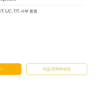
T/T, L/C, T/T, 서부 동맹
받기
지금 연락하세요