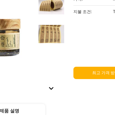
지불 조건:
최고 가격 
제품 설명